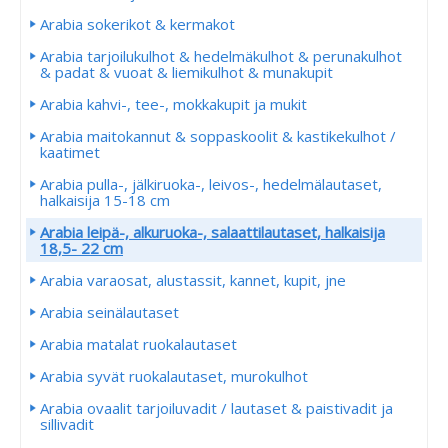
Arabia sokerikot & kermakot
Arabia tarjoilukulhot & hedelmäkulhot & perunakulhot
& padat & vuoat & liemikulhot & munakupit
Arabia kahvi-, tee-, mokkakupit ja mukit
Arabia maitokannut & soppaskoolit & kastikekulhot /
kaatimet
Arabia pulla-, jälkiruoka-, leivos-, hedelmälautaset,
halkaisija 15-18 cm
Arabia leipä-, alkuruoka-, salaattilautaset, halkaisija
18,5- 22 cm
Arabia varaosat, alustassit, kannet, kupit, jne
Arabia seinälautaset
Arabia matalat ruokalautaset
Arabia syvät ruokalautaset, murokulhot
Arabia ovaalit tarjoiluvadit / lautaset & paistivadit ja
sillivadit