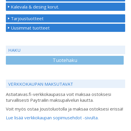
Kalevala & desing korut.
Tarjoustuotteet
Uusimmat tuotteet
HAKU
Tuotehaku
VERKKOKAUPAN MAKSUTAVAT
Astiataivas.fi-verkkokaupassa voit maksaa ostoksesi
turvallisesti Paytrailin maksupalvelun kautta.
Voit myös ostaa Joustoluotolla ja maksaa ostoksesi erissä!
Lue lisää verkkokaupan sopimusehdot -sivulta.