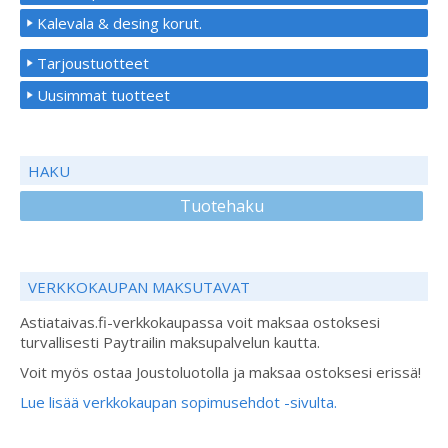
Kalevala & desing korut.
Tarjoustuotteet
Uusimmat tuotteet
HAKU
Tuotehaku
VERKKOKAUPAN MAKSUTAVAT
Astiataivas.fi-verkkokaupassa voit maksaa ostoksesi
turvallisesti Paytrailin maksupalvelun kautta.
Voit myös ostaa Joustoluotolla ja maksaa ostoksesi erissä!
Lue lisää verkkokaupan sopimusehdot -sivulta.