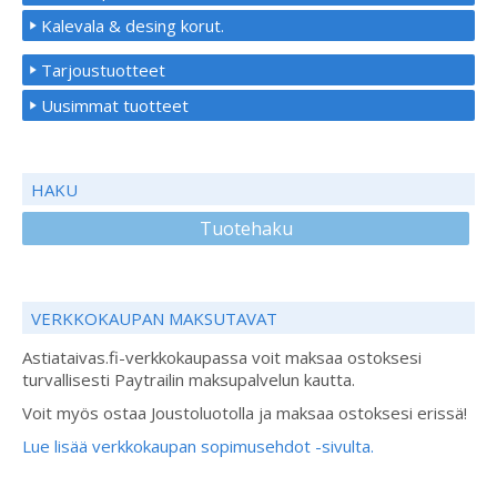
Kalevala & desing korut.
Tarjoustuotteet
Uusimmat tuotteet
HAKU
Tuotehaku
VERKKOKAUPAN MAKSUTAVAT
Astiataivas.fi-verkkokaupassa voit maksaa ostoksesi
turvallisesti Paytrailin maksupalvelun kautta.
Voit myös ostaa Joustoluotolla ja maksaa ostoksesi erissä!
Lue lisää verkkokaupan sopimusehdot -sivulta.