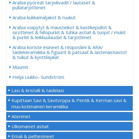
Arabia pyöreät tarjoilivadit / lautaset &
pullatarjottimet
Arabia kukkamaljakot & ruukut
Arabia voipytyt & mausteikot & kastikepullot &
sirottimet & hillopurkit & tuhka-astiat & tuopit / mukit
& purkit & leikkuulaudat & tarjottimet
Arabia koriste esineet & riisiposliini & ARA/
taidekeramiikka & figuurit & patsaat & lastenastiastot
& tuikut & kynttiläjalat
Muumit
Heljä Liukko- Sundström
Lasi & kristalli & taidelasi
Kupittaan Savi & Savitorppa & Pentik & Kerman savi &
muu kotimainen keramiikka
Aterimet
Ulkomaiset astiat
Emali & peltiesineet