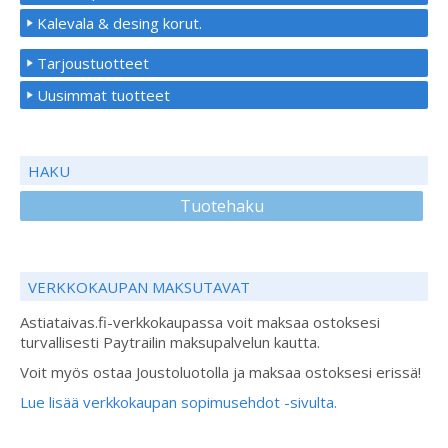
Kalevala & desing korut.
Tarjoustuotteet
Uusimmat tuotteet
HAKU
Tuotehaku
VERKKOKAUPAN MAKSUTAVAT
Astiataivas.fi-verkkokaupassa voit maksaa ostoksesi
turvallisesti Paytrailin maksupalvelun kautta.
Voit myös ostaa Joustoluotolla ja maksaa ostoksesi erissä!
Lue lisää verkkokaupan sopimusehdot -sivulta.