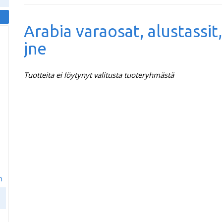
Arabia varaosat, alustassit
jne
Tuotteita ei löytynyt valitusta tuoteryhmästä
m