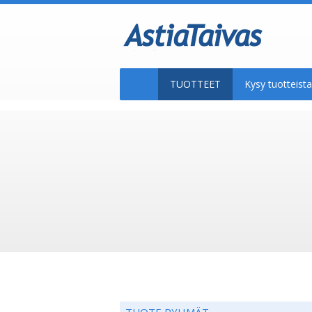
TUOTTEET
Kysy tuotteis
TUOTE RYHMÄT