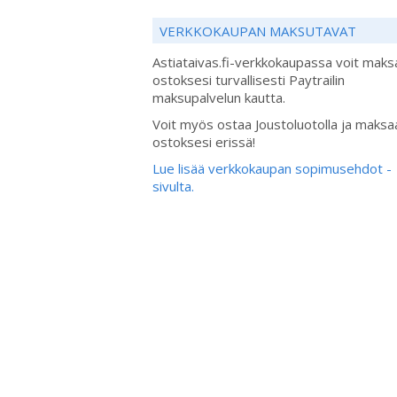
VERKKOKAUPAN MAKSUTAVAT
Astiataivas.fi-verkkokaupassa voit maks
ostoksesi turvallisesti Paytrailin
maksupalvelun kautta.
Voit myös ostaa Joustoluotolla ja maksa
ostoksesi erissä!
Lue lisää verkkokaupan sopimusehdot -
sivulta.