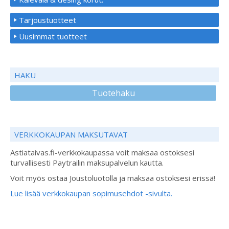
Tarjoustuotteet
Uusimmat tuotteet
HAKU
Tuotehaku
VERKKOKAUPAN MAKSUTAVAT
Astiataivas.fi-verkkokaupassa voit maksaa ostoksesi
turvallisesti Paytrailin maksupalvelun kautta.
Voit myös ostaa Joustoluotolla ja maksaa ostoksesi erissä!
Lue lisää verkkokaupan sopimusehdot -sivulta.