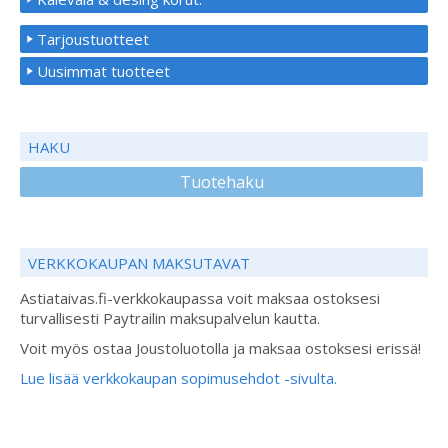
Tarjoustuotteet
Uusimmat tuotteet
HAKU
Tuotehaku
VERKKOKAUPAN MAKSUTAVAT
Astiataivas.fi-verkkokaupassa voit maksaa ostoksesi
turvallisesti Paytrailin maksupalvelun kautta.
Voit myös ostaa Joustoluotolla ja maksaa ostoksesi erissä!
Lue lisää verkkokaupan sopimusehdot -sivulta.