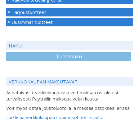
Tarjoustuotteet
Uusimmat tuotteet
HAKU
Tuotehaku
VERKKOKAUPAN MAKSUTAVAT
Astiataivas.fi-verkkokaupassa voit maksaa ostoksesi
turvallisesti Paytrailin maksupalvelun kautta.
Voit myös ostaa Joustoluotolla ja maksaa ostoksesi erissä!
Lue lisää verkkokaupan sopimusehdot -sivulta.