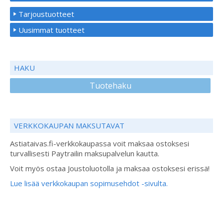
Tarjoustuotteet
Uusimmat tuotteet
HAKU
Tuotehaku
VERKKOKAUPAN MAKSUTAVAT
Astiataivas.fi-verkkokaupassa voit maksaa ostoksesi
turvallisesti Paytrailin maksupalvelun kautta.
Voit myös ostaa Joustoluotolla ja maksaa ostoksesi erissä!
Lue lisää verkkokaupan sopimusehdot -sivulta.