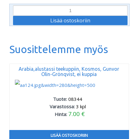
Suosittelemme myös
Arabia,alustassi teekuppiin, Kosmos, Gunvor
Olin-Grönqvist, ei kuppia
Tuote:
08344
Varastossa:
3
kpl
7.00 €
Hinta:
LISÄÄ OSTOSKORIIN