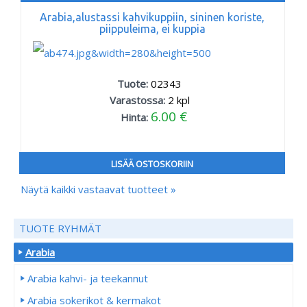
Arabia,alustassi kahvikuppiin, sininen koriste,
piippuleima, ei kuppia
Tuote:
02343
Varastossa:
2
kpl
6.00 €
Hinta:
LISÄÄ OSTOSKORIIN
Näytä kaikki vastaavat tuotteet »
TUOTE RYHMÄT
Arabia
Arabia kahvi- ja teekannut
Arabia sokerikot & kermakot