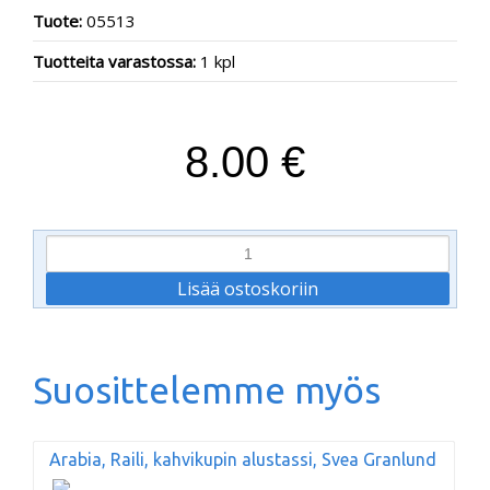
Tuote:
05513
Tuotteita varastossa:
1 kpl
8.00 €
Suosittelemme myös
Arabia, Raili, kahvikupin alustassi, Svea Granlund