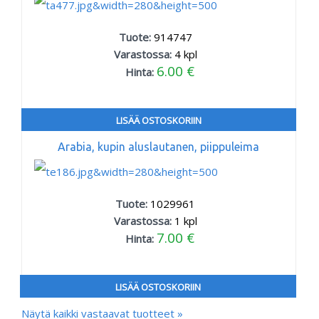
Tuote:
914747
Varastossa:
4
kpl
6.00 €
Hinta:
LISÄÄ OSTOSKORIIN
Arabia, kupin aluslautanen, piippuleima
Tuote:
1029961
Varastossa:
1
kpl
7.00 €
Hinta:
LISÄÄ OSTOSKORIIN
Näytä kaikki vastaavat tuotteet »