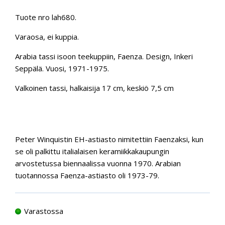
Tuote nro lah680.
Varaosa, ei kuppia.
Arabia tassi isoon teekuppiin, Faenza. Design, Inkeri
Seppälä. Vuosi, 1971-1975.
Valkoinen tassi, halkaisija 17 cm, keskiö 7,5 cm
Peter Winquistin EH-astiasto nimitettiin Faenzaksi, kun
se oli palkittu italialaisen keramiikkakaupungin
arvostetussa biennaalissa vuonna 1970. Arabian
tuotannossa Faenza-astiasto oli 1973-79.
Varastossa