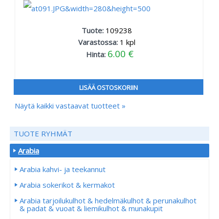
Tuote:
109238
Varastossa:
1
kpl
6.00 €
Hinta:
LISÄÄ OSTOSKORIIN
Näytä kaikki vastaavat tuotteet »
TUOTE RYHMÄT
Arabia
Arabia kahvi- ja teekannut
Arabia sokerikot & kermakot
Arabia tarjoilukulhot & hedelmäkulhot & perunakulhot
& padat & vuoat & liemikulhot & munakupit