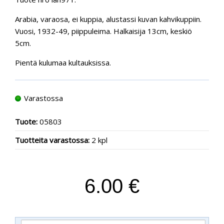
Arabia, varaosa, ei kuppia, alustassi kuvan kahvikuppiin.
Vuosi, 1932-49, piippuleima. Halkaisija 13cm, keskiö
5cm.
Pientä kulumaa kultauksissa.
Varastossa
Tuote:
05803
Tuotteita varastossa:
2 kpl
6.00 €