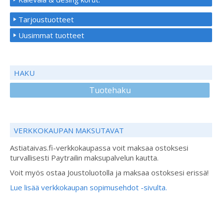
Tarjoustuotteet
Uusimmat tuotteet
HAKU
Tuotehaku
VERKKOKAUPAN MAKSUTAVAT
Astiataivas.fi-verkkokaupassa voit maksaa ostoksesi
turvallisesti Paytrailin maksupalvelun kautta.
Voit myös ostaa Joustoluotolla ja maksaa ostoksesi erissä!
Lue lisää verkkokaupan sopimusehdot -sivulta.