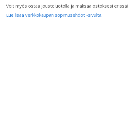
Voit myös ostaa Joustoluotolla ja maksaa ostoksesi erissä!
Lue lisää verkkokaupan sopimusehdot -sivulta.