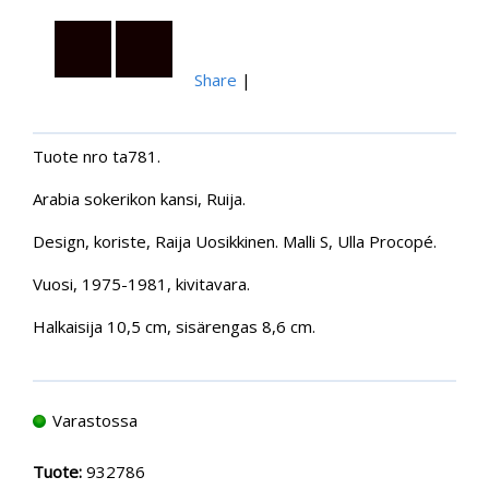
Share
|
Tuote nro ta781.
Arabia sokerikon kansi, Ruija.
Design, koriste, Raija Uosikkinen. Malli S, Ulla Procopé.
Vuosi, 1975-1981, kivitavara.
Halkaisija 10,5 cm, sisärengas 8,6 cm.
Varastossa
Tuote:
932786