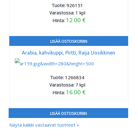
Tuote:
926151
Varastossa:
1
kpl
12.00 €
Hinta:
LISÄÄ OSTOSKORIIN
Arabia, kahvikuppi, Pirtti, Raija Uosikkinen
Tuote:
1266834
Varastossa:
7
kpl
16.00 €
Hinta:
LISÄÄ OSTOSKORIIN
Näytä kaikki vastaavat tuotteet »