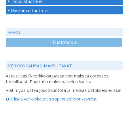
Tarjoustuotteet
Uusimmat tuotteet
HAKU
Tuotehaku
VERKKOKAUPAN MAKSUTAVAT
Astiataivas.fi-verkkokaupassa voit maksaa ostoksesi
turvallisesti Paytrailin maksupalvelun kautta.
Voit myös ostaa Joustoluotolla ja maksaa ostoksesi erissä!
Lue lisää verkkokaupan sopimusehdot -sivulta.