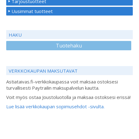
Tarjoustuotteet
Uusimmat tuotteet
HAKU
Tuotehaku
VERKKOKAUPAN MAKSUTAVAT
Astiataivas.fi-verkkokaupassa voit maksaa ostoksesi
turvallisesti Paytrailin maksupalvelun kautta.
Voit myös ostaa Joustoluotolla ja maksaa ostoksesi erissä!
Lue lisää verkkokaupan sopimusehdot -sivulta.