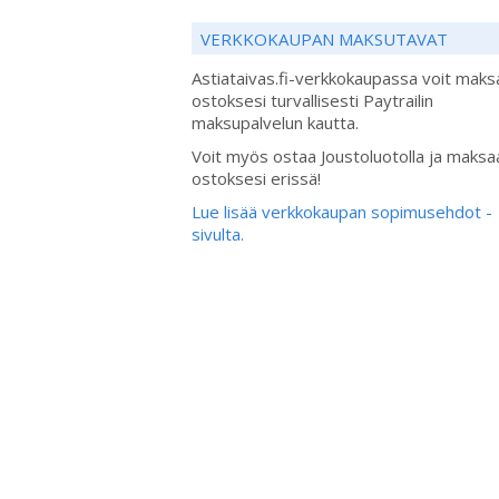
VERKKOKAUPAN MAKSUTAVAT
Astiataivas.fi-verkkokaupassa voit maks
ostoksesi turvallisesti Paytrailin
maksupalvelun kautta.
Voit myös ostaa Joustoluotolla ja maksa
ostoksesi erissä!
Lue lisää verkkokaupan sopimusehdot -
sivulta.