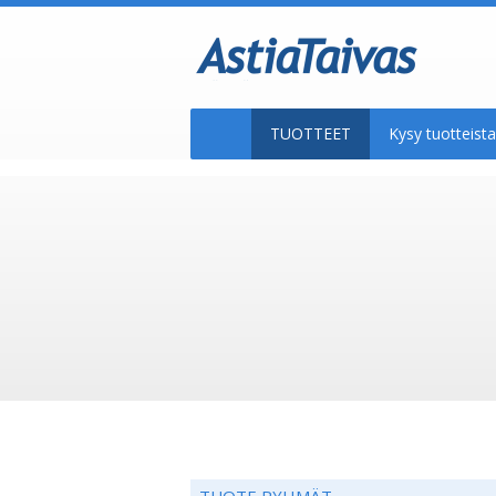
TUOTTEET
Kysy tuotteis
TUOTE RYHMÄT