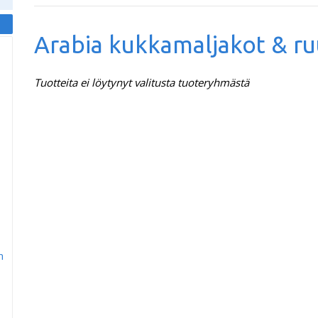
Arabia kukkamaljakot & r
Tuotteita ei löytynyt valitusta tuoteryhmästä
m