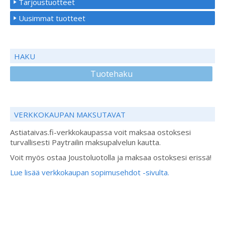
Tarjoustuotteet
Uusimmat tuotteet
HAKU
Tuotehaku
VERKKOKAUPAN MAKSUTAVAT
Astiataivas.fi-verkkokaupassa voit maksaa ostoksesi
turvallisesti Paytrailin maksupalvelun kautta.
Voit myös ostaa Joustoluotolla ja maksaa ostoksesi erissä!
Lue lisää verkkokaupan sopimusehdot -sivulta.