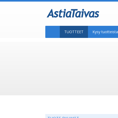
TUOTTEET
Kysy tuotteis
TUOTE RYHMÄT