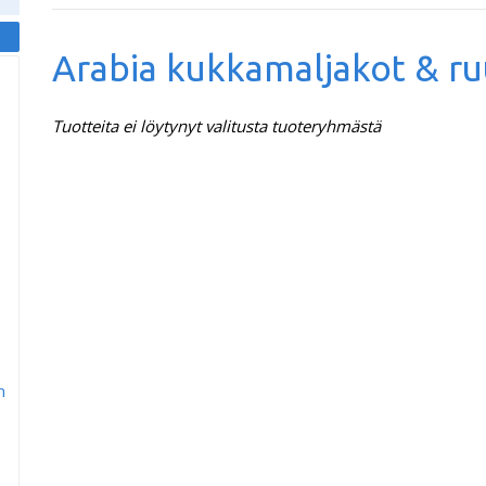
Arabia kukkamaljakot & r
Tuotteita ei löytynyt valitusta tuoteryhmästä
m