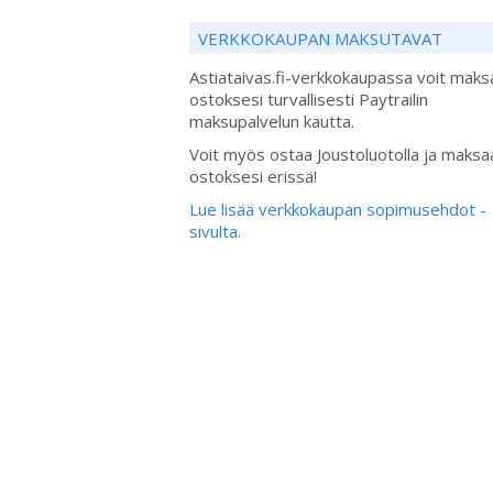
VERKKOKAUPAN MAKSUTAVAT
Astiataivas.fi-verkkokaupassa voit maks
ostoksesi turvallisesti Paytrailin
maksupalvelun kautta.
Voit myös ostaa Joustoluotolla ja maksa
ostoksesi erissä!
Lue lisää verkkokaupan sopimusehdot -
sivulta.