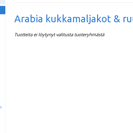
Arabia kukkamaljakot & r
Tuotteita ei löytynyt valitusta tuoteryhmästä
m