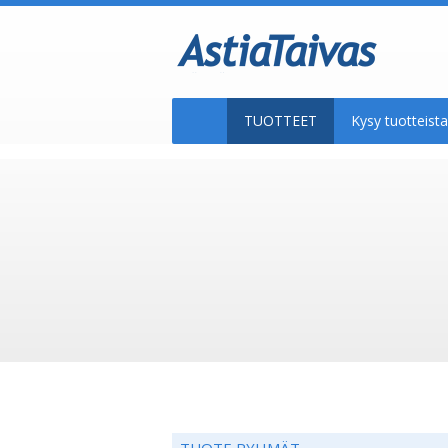
TUOTTEET
Kysy tuotteis
TUOTE RYHMÄT