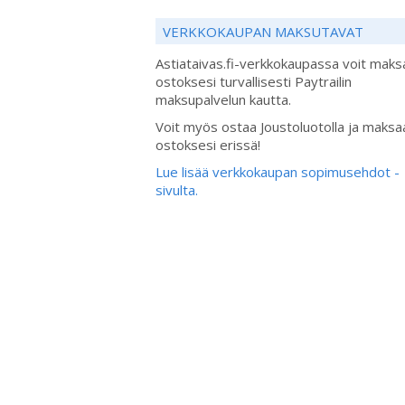
VERKKOKAUPAN MAKSUTAVAT
Astiataivas.fi-verkkokaupassa voit maks
ostoksesi turvallisesti Paytrailin
maksupalvelun kautta.
Voit myös ostaa Joustoluotolla ja maksa
ostoksesi erissä!
Lue lisää verkkokaupan sopimusehdot -
sivulta.