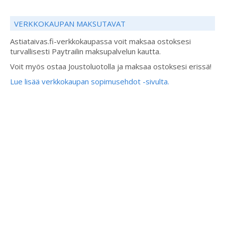
VERKKOKAUPAN MAKSUTAVAT
Astiataivas.fi-verkkokaupassa voit maksaa ostoksesi
turvallisesti Paytrailin maksupalvelun kautta.
Voit myös ostaa Joustoluotolla ja maksaa ostoksesi erissä!
Lue lisää verkkokaupan sopimusehdot -sivulta.