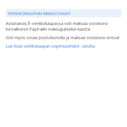
VERKKOKAUPAN MAKSUTAVAT
Astiataivas.fi-verkkokaupassa voit maksaa ostoksesi
turvallisesti Paytrailin maksupalvelun kautta.
Voit myös ostaa Joustoluotolla ja maksaa ostoksesi erissä!
Lue lisää verkkokaupan sopimusehdot -sivulta.