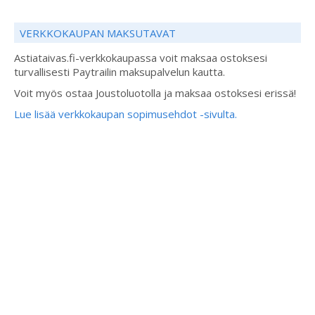
VERKKOKAUPAN MAKSUTAVAT
Astiataivas.fi-verkkokaupassa voit maksaa ostoksesi
turvallisesti Paytrailin maksupalvelun kautta.
Voit myös ostaa Joustoluotolla ja maksaa ostoksesi erissä!
Lue lisää verkkokaupan sopimusehdot -sivulta.