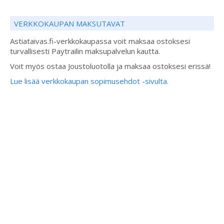
VERKKOKAUPAN MAKSUTAVAT
Astiataivas.fi-verkkokaupassa voit maksaa ostoksesi
turvallisesti Paytrailin maksupalvelun kautta.
Voit myös ostaa Joustoluotolla ja maksaa ostoksesi erissä!
Lue lisää verkkokaupan sopimusehdot -sivulta.