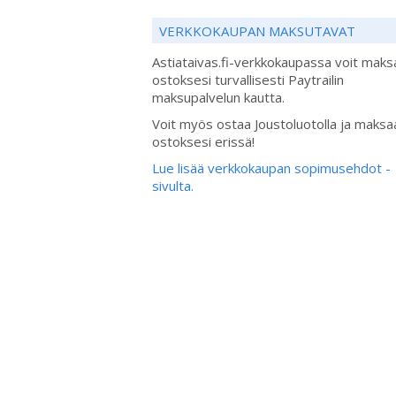
VERKKOKAUPAN MAKSUTAVAT
Astiataivas.fi-verkkokaupassa voit maks
ostoksesi turvallisesti Paytrailin
maksupalvelun kautta.
Voit myös ostaa Joustoluotolla ja maksa
ostoksesi erissä!
Lue lisää verkkokaupan sopimusehdot -
sivulta.