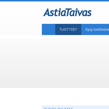
TUOTTEET
Kysy tuotteis
TUOTE RYHMÄT