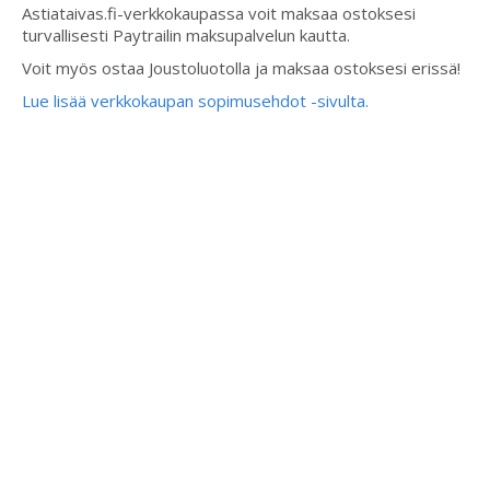
Astiataivas.fi-verkkokaupassa voit maksaa ostoksesi
turvallisesti Paytrailin maksupalvelun kautta.
Voit myös ostaa Joustoluotolla ja maksaa ostoksesi erissä!
Lue lisää verkkokaupan sopimusehdot -sivulta.