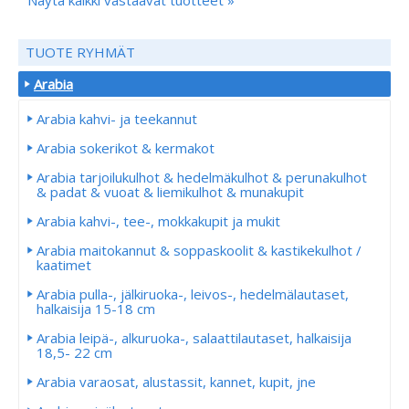
TUOTE RYHMÄT
Arabia
Arabia kahvi- ja teekannut
Arabia sokerikot & kermakot
Arabia tarjoilukulhot & hedelmäkulhot & perunakulhot
& padat & vuoat & liemikulhot & munakupit
Arabia kahvi-, tee-, mokkakupit ja mukit
Arabia maitokannut & soppaskoolit & kastikekulhot /
kaatimet
Arabia pulla-, jälkiruoka-, leivos-, hedelmälautaset,
halkaisija 15-18 cm
Arabia leipä-, alkuruoka-, salaattilautaset, halkaisija
18,5- 22 cm
Arabia varaosat, alustassit, kannet, kupit, jne