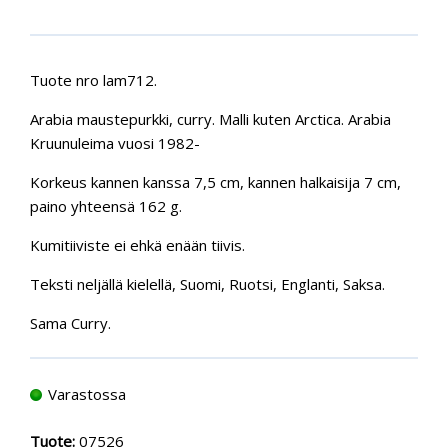
Tuote nro lam712.
Arabia maustepurkki, curry. Malli kuten Arctica. Arabia
Kruunuleima vuosi 1982-
Korkeus kannen kanssa 7,5 cm, kannen halkaisija 7 cm,
paino yhteensä 162 g.
Kumitiiviste ei ehkä enään tiivis.
Teksti neljällä kielellä, Suomi, Ruotsi, Englanti, Saksa.
Sama Curry.
Varastossa
Tuote:
07526