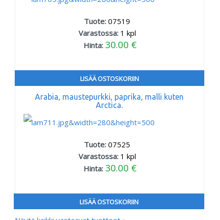
Tuote:
07519
Varastossa:
1
kpl
30.00 €
Hinta:
LISÄÄ OSTOSKORIIN
Arabia, maustepurkki, paprika, malli kuten
Arctica.
Tuote:
07525
Varastossa:
1
kpl
30.00 €
Hinta:
LISÄÄ OSTOSKORIIN
Näytä kaikki vastaavat tuotteet »