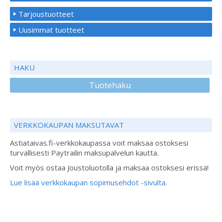
Tarjoustuotteet
Uusimmat tuotteet
HAKU
Tuotehaku
VERKKOKAUPAN MAKSUTAVAT
Astiataivas.fi-verkkokaupassa voit maksaa ostoksesi
turvallisesti Paytrailin maksupalvelun kautta.
Voit myös ostaa Joustoluotolla ja maksaa ostoksesi erissä!
Lue lisää verkkokaupan sopimusehdot -sivulta.