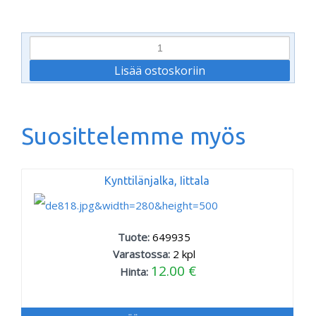
Suosittelemme myös
Kynttilänjalka, Iittala
Tuote:
649935
Varastossa:
2
kpl
12.00 €
Hinta: