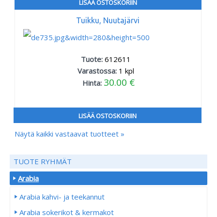
LISÄÄ OSTOSKORIIN
Tuikku, Nuutajärvi
Tuote:
612611
Varastossa:
1
kpl
30.00 €
Hinta:
LISÄÄ OSTOSKORIIN
Näytä kaikki vastaavat tuotteet »
TUOTE RYHMÄT
Arabia
Arabia kahvi- ja teekannut
Arabia sokerikot & kermakot