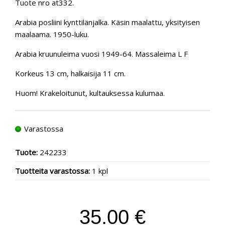
Tuote nro at332.
Arabia posliini kynttilänjalka. Käsin maalattu, yksityisen
maalaama. 1950-luku.
Arabia kruunuleima vuosi 1949-64. Massaleima L F
Korkeus 13 cm, halkaisija 11 cm.
Huom! Krakeloitunut, kultauksessa kulumaa.
Varastossa
Tuote:
242233
Tuotteita varastossa:
1 kpl
35.00 €