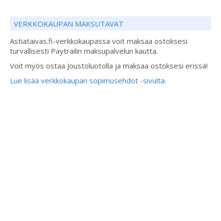
VERKKOKAUPAN MAKSUTAVAT
Astiataivas.fi-verkkokaupassa voit maksaa ostoksesi
turvallisesti Paytrailin maksupalvelun kautta.
Voit myös ostaa Joustoluotolla ja maksaa ostoksesi erissä!
Lue lisää verkkokaupan sopimusehdot -sivulta.