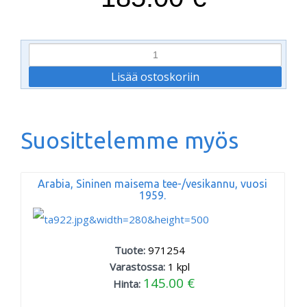
Suosittelemme myös
Arabia, Sininen maisema tee-/vesikannu, vuosi
1959.
Tuote:
971254
Varastossa:
1
kpl
145.00 €
Hinta: