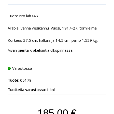
Tuote nro lah348.
Arabia, vanha vesikannu. Vuosi, 1917-27, tornileima.
Korkeus 27,5 cm, halkaisija 14,5 cm, paino 1.529 kg.
Aivan pientä krakelointia ulkopinnassa.
Varastossa
Tuote:
05179
Tuotteita varastossa:
1 kpl
185.00 €