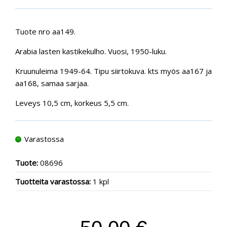
Tuote nro aa149.
Arabia lasten kastikekulho. Vuosi, 1950-luku.
Kruunuleima 1949-64. Tipu siirtokuva. kts myös aa167 ja
aa168, samaa sarjaa.
Leveys 10,5 cm, korkeus 5,5 cm.
Varastossa
Tuote:
08696
Tuotteita varastossa:
1 kpl