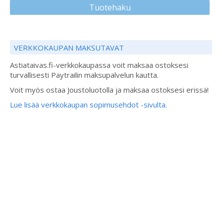
Tuotehaku
VERKKOKAUPAN MAKSUTAVAT
Astiataivas.fi-verkkokaupassa voit maksaa ostoksesi
turvallisesti Paytrailin maksupalvelun kautta.
Voit myös ostaa Joustoluotolla ja maksaa ostoksesi erissä!
Lue lisää verkkokaupan sopimusehdot -sivulta.