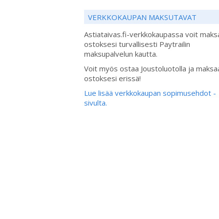
VERKKOKAUPAN MAKSUTAVAT
Astiataivas.fi-verkkokaupassa voit maks
ostoksesi turvallisesti Paytrailin
maksupalvelun kautta.
Voit myös ostaa Joustoluotolla ja maksa
ostoksesi erissä!
Lue lisää verkkokaupan sopimusehdot -
sivulta.