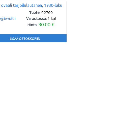
 ovaali tarjoilulautanen, 1930-luku
Tuote:
02760
Varastossa:
1
kpl
30.00 €
Hinta:
LISÄÄ OSTOSKORIIN