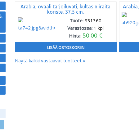
Arabia, ovaali tarjoiluvati, kultasiniiraita
Arabia,
koriste, 37,5 cm.
 &
Tuote:
931360
Varastossa:
1
kpl
50.00 €
Hinta:
LISÄÄ OSTOSKORIIN
Näytä kaikki vastaavat tuotteet »