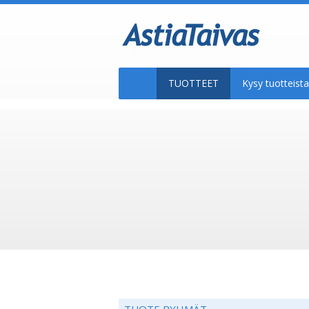
TUOTTEET
Kysy tuotteis
TUOTE RYHMÄT