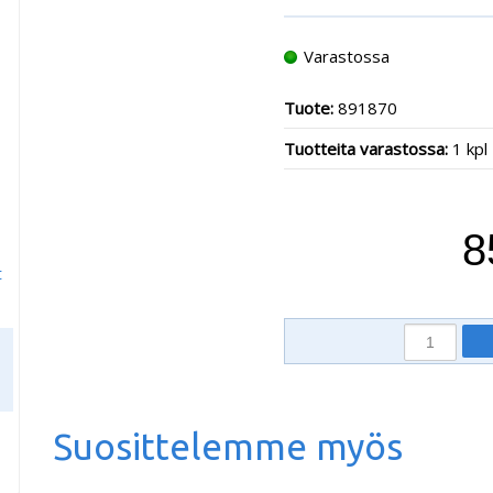
Varastossa
Tuote:
891870
Tuotteita varastossa:
1 kpl
8
t
Suosittelemme myös