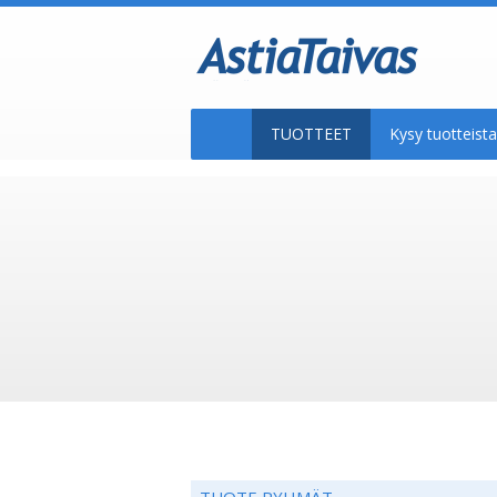
TUOTTEET
Kysy tuotteis
TUOTE RYHMÄT