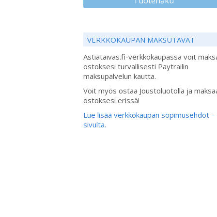
Tuotehaku
VERKKOKAUPAN MAKSUTAVAT
Astiataivas.fi-verkkokaupassa voit maks
ostoksesi turvallisesti Paytrailin
maksupalvelun kautta.
Voit myös ostaa Joustoluotolla ja maksa
ostoksesi erissä!
Lue lisää verkkokaupan sopimusehdot -
sivulta.