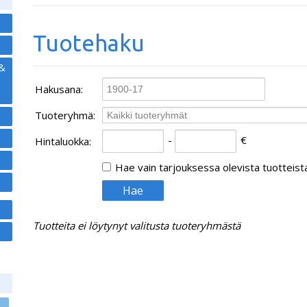
Tuotehaku
 &
Hakusana
:
Tuoteryhmä
:
-
€
Hintaluokka
:
Hae vain tarjouksessa olevista tuotteist
Tuotteita ei löytynyt valitusta tuoteryhmästä