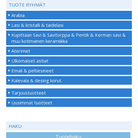
TUOTE RYHMÄT
Arabia
Lasi & kristalli & taidelasi
Kupittaan Savi & Savitorppa & Pentik & Kerman savi &
muu kotimainen keramiikka
Aterimet
Ulkomaiset astiat
Emali & peltiesineet
Kalevala & desing korut.
Tarjoustuotteet
Uusimmat tuotteet
HAKU
Tuotehaku