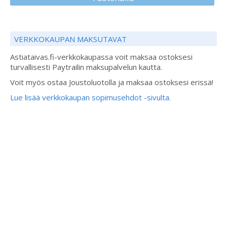
VERKKOKAUPAN MAKSUTAVAT
Astiataivas.fi-verkkokaupassa voit maksaa ostoksesi
turvallisesti Paytrailin maksupalvelun kautta.
Voit myös ostaa Joustoluotolla ja maksaa ostoksesi erissä!
Lue lisää verkkokaupan sopimusehdot -sivulta.