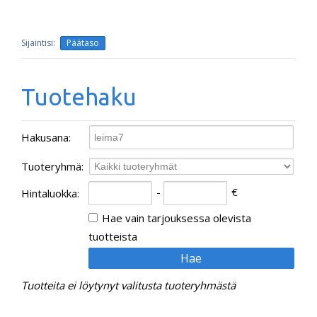
Päätaso
Tuotehaku
Hakusana
:
Tuoteryhmä
:
-
€
Hintaluokka
:
Hae vain tarjouksessa olevista
tuotteista
Tuotteita ei löytynyt valitusta tuoteryhmästä