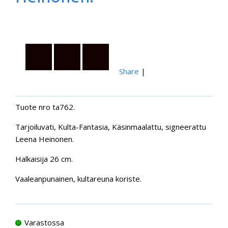
Share
|
Tuote nro ta762.
Tarjoiluvati, Kulta-Fantasia, Käsinmaalattu, signeerattu
Leena Heinonen.
Halkaisija 26 cm.
Vaaleanpunainen, kultareuna koriste.
Varastossa