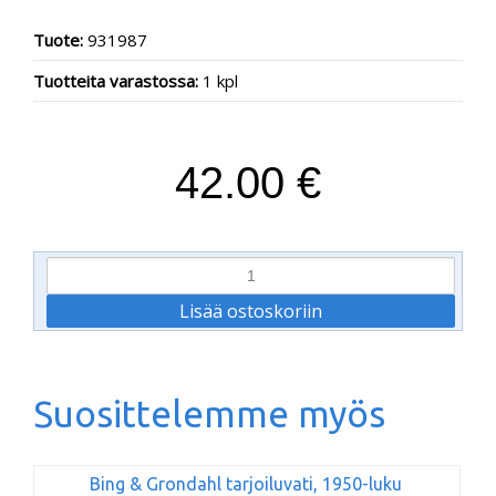
Tuote:
931987
Tuotteita varastossa:
1 kpl
42.00 €
Suosittelemme myös
Bing & Grondahl tarjoiluvati, 1950-luku