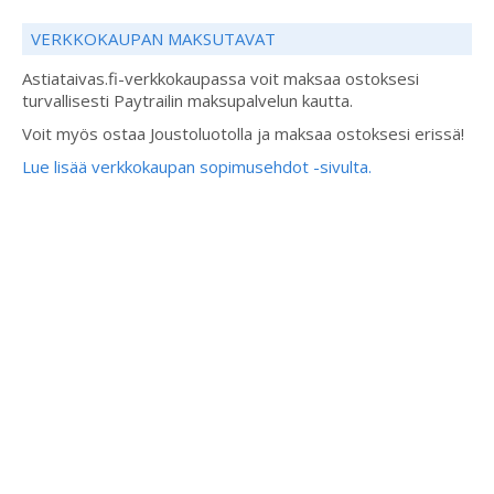
VERKKOKAUPAN MAKSUTAVAT
Astiataivas.fi-verkkokaupassa voit maksaa ostoksesi
turvallisesti Paytrailin maksupalvelun kautta.
Voit myös ostaa Joustoluotolla ja maksaa ostoksesi erissä!
Lue lisää verkkokaupan sopimusehdot -sivulta.