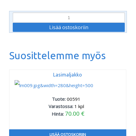
Suosittelemme myös
Lasimaljakko
Tuote:
00591
Varastossa:
1
kpl
70.00 €
Hinta:
LISÄÄ OSTOSKORIIN