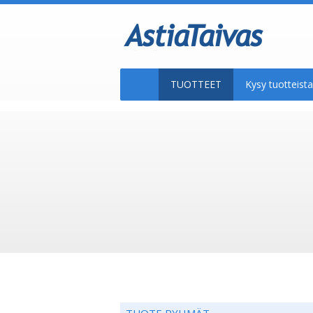
TUOTTEET
Kysy tuotteis
TUOTE RYHMÄT