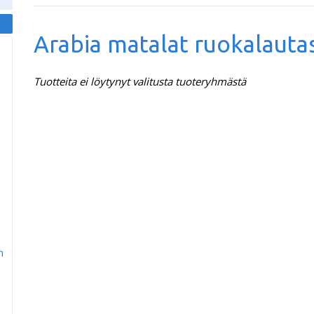
Arabia matalat ruokalauta
Tuotteita ei löytynyt valitusta tuoteryhmästä
m