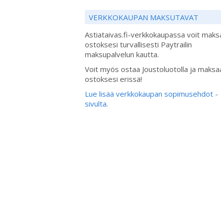
VERKKOKAUPAN MAKSUTAVAT
Astiataivas.fi-verkkokaupassa voit maks
ostoksesi turvallisesti Paytrailin
maksupalvelun kautta.
Voit myös ostaa Joustoluotolla ja maksa
ostoksesi erissä!
Lue lisää verkkokaupan sopimusehdot -
sivulta.