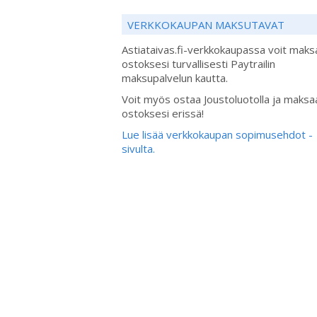
VERKKOKAUPAN MAKSUTAVAT
Astiataivas.fi-verkkokaupassa voit maks
ostoksesi turvallisesti Paytrailin
maksupalvelun kautta.
Voit myös ostaa Joustoluotolla ja maksa
ostoksesi erissä!
Lue lisää verkkokaupan sopimusehdot -
sivulta.