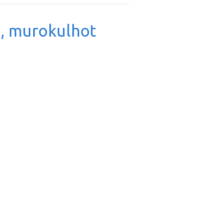
t, murokulhot