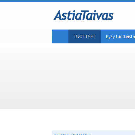
TUOTTEET
Kysy tuotteis
TUOTE RYHMÄT