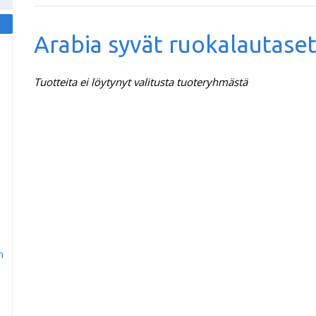
Arabia syvät ruokalautase
Tuotteita ei löytynyt valitusta tuoteryhmästä
m