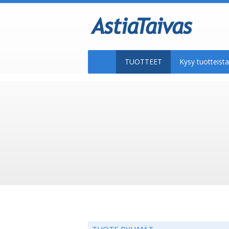
TUOTTEET
Kysy tuotteis
TUOTE RYHMÄT