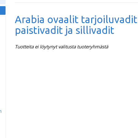
Arabia ovaalit tarjoiluvadit
paistivadit ja sillivadit
Tuotteita ei löytynyt valitusta tuoteryhmästä
m