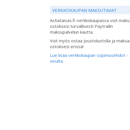
VERKKOKAUPAN MAKSUTAVAT
Astiataivas.fi-verkkokaupassa voit maks
ostoksesi turvallisesti Paytrailin
maksupalvelun kautta.
Voit myös ostaa Joustoluotolla ja maksa
ostoksesi erissä!
Lue lisää verkkokaupan sopimusehdot -
sivulta.