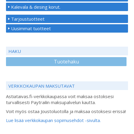
Kalevala & desing korut.
Tarjoustuotteet
Uusimmat tuotteet
HAKU
Tuotehaku
VERKKOKAUPAN MAKSUTAVAT
Astiataivas.fi-verkkokaupassa voit maksaa ostoksesi
turvallisesti Paytrailin maksupalvelun kautta.
Voit myös ostaa Joustoluotolla ja maksaa ostoksesi erissä!
Lue lisää verkkokaupan sopimusehdot -sivulta.