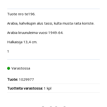
Tuote nro te196.
Arabia, kahvikupin alus tassi, kulta musta raita koriste.
Arabia kruunuleima vuosi 1949-64.
Halkaisija 13,4 cm.
1
Varastossa
Tuote:
1029977
Tuotteita varastossa:
1 kpl