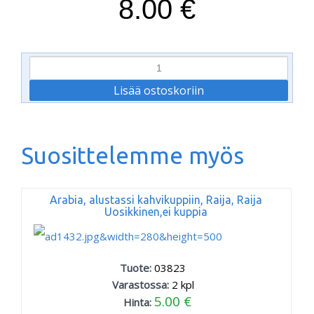
8.00 €
Suosittelemme myös
Arabia, alustassi kahvikuppiin, Raija, Raija
Uosikkinen,ei kuppia
Tuote:
03823
Varastossa:
2
kpl
5.00 €
Hinta: