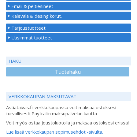
Emali & peltiesineet
Kalevala & desing korut.
Tarjoustuotteet
Uusimmat tuotteet
HAKU
Tuotehaku
VERKKOKAUPAN MAKSUTAVAT
Astiataivas.fi-verkkokaupassa voit maksaa ostoksesi
turvallisesti Paytrailin maksupalvelun kautta.
Voit myös ostaa Joustoluotolla ja maksaa ostoksesi erissä!
Lue lisää verkkokaupan sopimusehdot -sivulta.