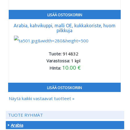
LISÄÄ OSTOSKORIIN
Arabia, kahvikuppi, malli OE, kukkakoriste, huom
pilkkuja
Tuote:
914832
Varastossa:
1
kpl
10.00 €
Hinta:
LISÄÄ OSTOSKORIIN
Näytä kaikki vastaavat tuotteet »
TUOTE RYHMÄT
Arabia