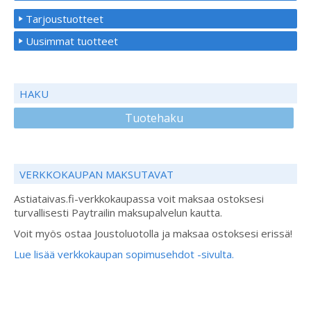
Tarjoustuotteet
Uusimmat tuotteet
HAKU
Tuotehaku
VERKKOKAUPAN MAKSUTAVAT
Astiataivas.fi-verkkokaupassa voit maksaa ostoksesi
turvallisesti Paytrailin maksupalvelun kautta.
Voit myös ostaa Joustoluotolla ja maksaa ostoksesi erissä!
Lue lisää verkkokaupan sopimusehdot -sivulta.