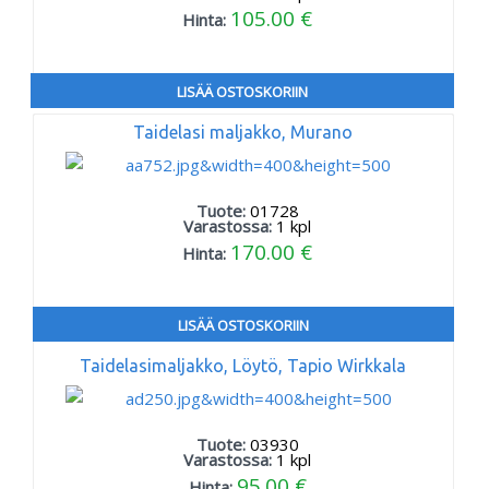
105.00 €
Hinta:
LISÄÄ OSTOSKORIIN
Taidelasi maljakko, Murano
Tuote:
01728
Varastossa:
1
kpl
170.00 €
Hinta:
LISÄÄ OSTOSKORIIN
Taidelasimaljakko, Löytö, Tapio Wirkkala
Tuote:
03930
Varastossa:
1
kpl
95.00 €
Hinta: