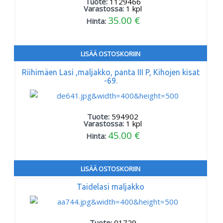
Tuote:
1129466
Varastossa:
1
kpl
35.00 €
Hinta:
LISÄÄ OSTOSKORIIN
Riihimäen Lasi ,maljakko, panta III P, Kihojen kisat
-69.
Tuote:
594902
Varastossa:
1
kpl
45.00 €
Hinta:
LISÄÄ OSTOSKORIIN
Taidelasi maljakko
Tuote:
01729