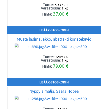
Tuote:
593720
Varastossa:
1
kpl
37.00 €
Hinta:
LISÄÄ OSTOSKORIIN
Musta lasimaljakko, abstrakti koristekuvio
Tuote:
926574
Varastossa:
1
kpl
79.00 €
Hinta:
LISÄÄ OSTOSKORIIN
Nyppylä malja, Saara Hopea
Tuote:
894214