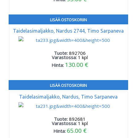
LISÄÄ OSTOSKORIIN
Taidelasimaljakko, Nardus 2744, Timo Sarpaneva
Tuote:
892706
Varastossa:
1
kpl
130.00 €
Hinta:
LISÄÄ OSTOSKORIIN
Taidelasimaljakko, Nardus, Timo Sarpaneva
Tuote:
892681
Varastossa:
1
kpl
65.00 €
Hinta: