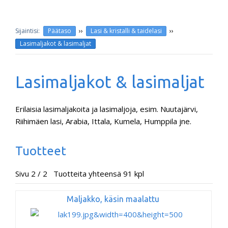
››
››
Päätaso
Lasi & kristalli & taidelasi
Lasimaljakot & lasimaljat
Lasimaljakot & lasimaljat
Erilaisia lasimaljakoita ja lasimaljoja, esim. Nuutajärvi,
Riihimäen lasi, Arabia, Ittala, Kumela, Humppila jne.
Tuotteet
Sivu 2 / 2 Tuotteita yhteensä 91 kpl
Maljakko, käsin maalattu