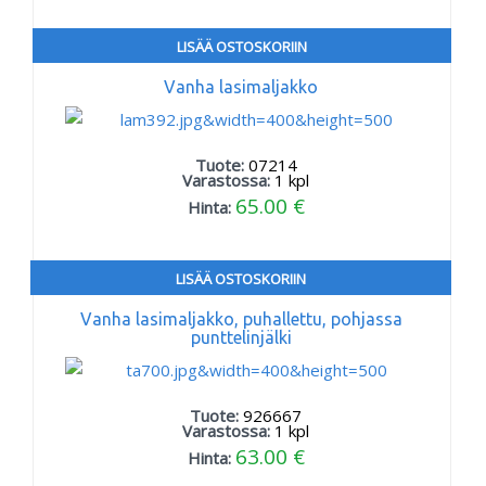
LISÄÄ OSTOSKORIIN
Vanha lasimaljakko
Tuote:
07214
Varastossa:
1
kpl
65.00 €
Hinta:
LISÄÄ OSTOSKORIIN
Vanha lasimaljakko, puhallettu, pohjassa
punttelinjälki
Tuote:
926667
Varastossa:
1
kpl
63.00 €
Hinta: