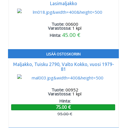
Lasimaljakko
Tuote:
00600
Varastossa:
1
kpl
45.00 €
Hinta:
LISÄÄ OSTOSKORIIN
Maljakko, Tuisku 2790, Valto Kokko, vuosi 1979-
81
Tuote:
00952
Varastossa:
1
kpl
Hinta:
75.00 €
95.00 €