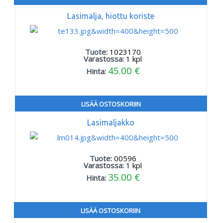
Lasimalja, hiottu koriste
Tuote:
1023170
Varastossa:
1
kpl
45.00 €
Hinta:
LISÄÄ OSTOSKORIIN
Lasimaljakko
Tuote:
00596
Varastossa:
1
kpl
35.00 €
Hinta:
LISÄÄ OSTOSKORIIN