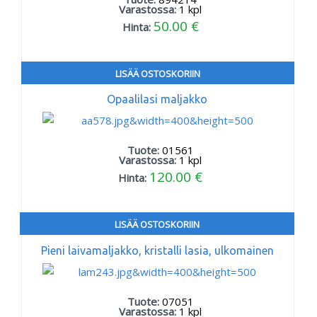
Varastossa:
1
kpl
50.00 €
Hinta:
LISÄÄ OSTOSKORIIN
Opaalilasi maljakko
Tuote:
01561
Varastossa:
1
kpl
120.00 €
Hinta:
LISÄÄ OSTOSKORIIN
Pieni laivamaljakko, kristalli lasia, ulkomainen
Tuote:
07051
Varastossa:
1
kpl