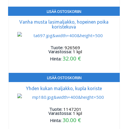
LISÄÄ OSTOSKORIIN
Vanha musta lasimaljakko, hopeinen poika
koristekuva
Tuote:
926569
Varastossa:
1
kpl
32.00 €
Hinta:
LISÄÄ OSTOSKORIIN
Yhden kukan maljakko, kupla koriste
Tuote:
1147201
Varastossa:
1
kpl
30.00 €
Hinta: