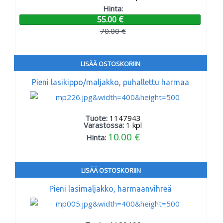
Hinta:
55.00 €
70.00 €
LISÄÄ OSTOSKORIIN
Pieni lasikippo/maljakko, puhallettu harmaa
Tuote:
1147943
Varastossa:
1
kpl
10.00 €
Hinta:
LISÄÄ OSTOSKORIIN
Pieni lasimaljakko, harmaanvihreä