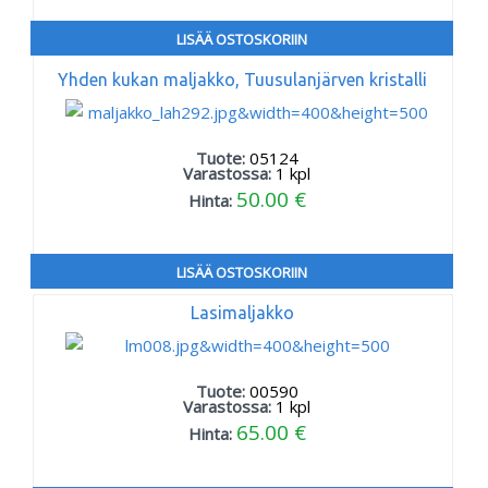
LISÄÄ OSTOSKORIIN
Yhden kukan maljakko, Tuusulanjärven kristalli
Tuote:
05124
Varastossa:
1
kpl
50.00 €
Hinta:
LISÄÄ OSTOSKORIIN
Lasimaljakko
Tuote:
00590
Varastossa:
1
kpl
65.00 €
Hinta: