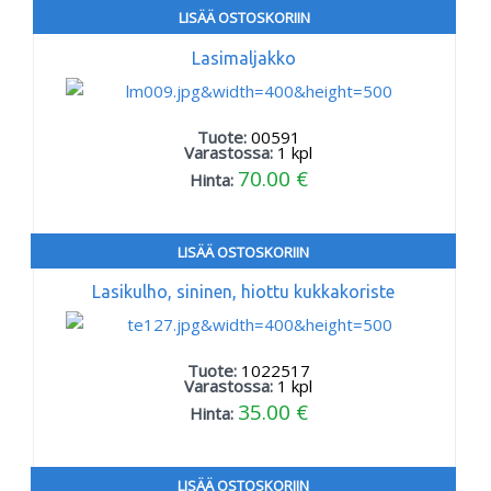
LISÄÄ OSTOSKORIIN
Lasimaljakko
Tuote:
00591
Varastossa:
1
kpl
70.00 €
Hinta:
LISÄÄ OSTOSKORIIN
Lasikulho, sininen, hiottu kukkakoriste
Tuote:
1022517
Varastossa:
1
kpl
35.00 €
Hinta:
LISÄÄ OSTOSKORIIN