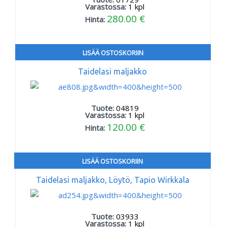
Varastossa:
1
kpl
280.00 €
Hinta:
LISÄÄ OSTOSKORIIN
Taidelasi maljakko
Tuote:
04819
Varastossa:
1
kpl
120.00 €
Hinta:
LISÄÄ OSTOSKORIIN
Taidelasi maljakko, Löytö, Tapio Wirkkala
Tuote:
03933
Varastossa:
1
kpl