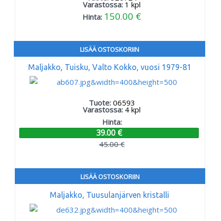
Varastossa:
1
kpl
150.00 €
Hinta:
LISÄÄ OSTOSKORIIN
Maljakko, Tuisku, Valto Kokko, vuosi 1979-81
Tuote:
06593
Varastossa:
4
kpl
Hinta:
39.00 €
45.00 €
LISÄÄ OSTOSKORIIN
Maljakko, Tuusulanjärven kristalli