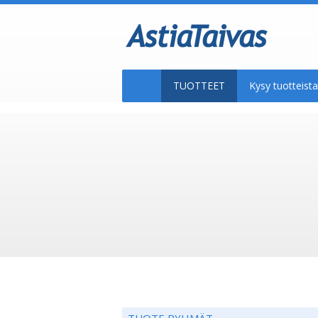
TUOTTEET
Kysy tuotteis
TUOTE RYHMÄT