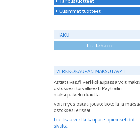
Tarjoustuotteet
Uusimmat tuotteet
HAKU
Tuotehaku
VERKKOKAUPAN MAKSUTAVAT
Astiataivas.fi-verkkokaupassa voit maks
ostoksesi turvallisesti Paytrailin
maksupalvelun kautta.
Voit myös ostaa Joustoluotolla ja maksa
ostoksesi erissä!
Lue lisää verkkokaupan sopimusehdot -
sivulta.