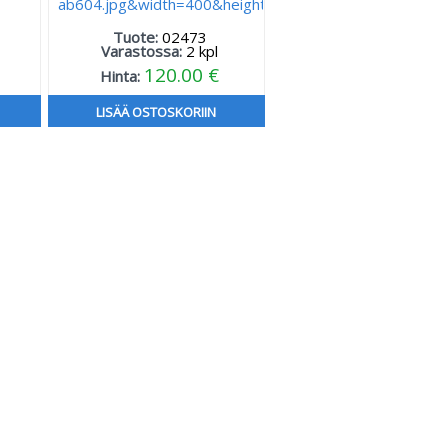
Tuote:
02473
Varastossa:
2
kpl
120.00 €
Hinta:
LISÄÄ OSTOSKORIIN