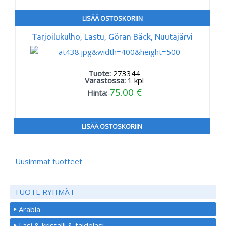
LISÄÄ OSTOSKORIIN
Tarjoilukulho, Lastu, Göran Bäck, Nuutajärvi
Tuote:
273344
Varastossa:
1
kpl
75.00 €
Hinta:
LISÄÄ OSTOSKORIIN
Uusimmat tuotteet
TUOTE RYHMÄT
Arabia
Lasi & kristalli & taidelasi