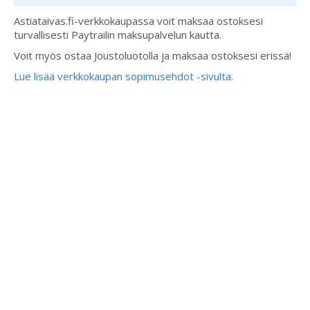
Astiataivas.fi-verkkokaupassa voit maksaa ostoksesi
turvallisesti Paytrailin maksupalvelun kautta.
Voit myös ostaa Joustoluotolla ja maksaa ostoksesi erissä!
Lue lisää verkkokaupan sopimusehdot -sivulta.