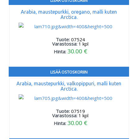
LISÄÄ OSTOSKORIIN
Arabia, maustepurkki, oregano, malli kuten
Arctica.
Tuote:
07524
Varastossa:
1
kpl
30.00 €
Hinta:
LISÄÄ OSTOSKORIIN
Arabia, maustepurkki, valkopippuri, malli kuten
Arctica.
Tuote:
07519
Varastossa:
1
kpl
30.00 €
Hinta: