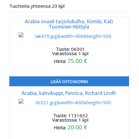
Tuotteita yhteensä 23 kpl
Arabia ovaali tarjoilukulho, Kombi, Kati
Tuominen-Niittylä
Tuote:
06301
Varastossa:
1
kpl
75.00 €
Hinta:
LISÄÄ OSTOSKORIIN
Arabia, kahvikuppi, Fennica, Richard Lindh
Tuote:
1131632
Varastossa:
1
kpl
20.00 €
Hinta: