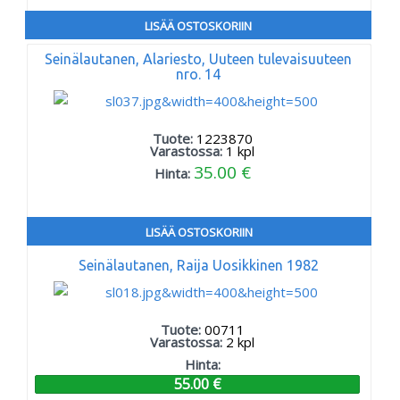
LISÄÄ OSTOSKORIIN
Seinälautanen, Alariesto, Uuteen tulevaisuuteen
nro. 14
Tuote:
1223870
Varastossa:
1
kpl
35.00 €
Hinta:
LISÄÄ OSTOSKORIIN
Seinälautanen, Raija Uosikkinen 1982
Tuote:
00711
Varastossa:
2
kpl
Hinta:
55.00 €