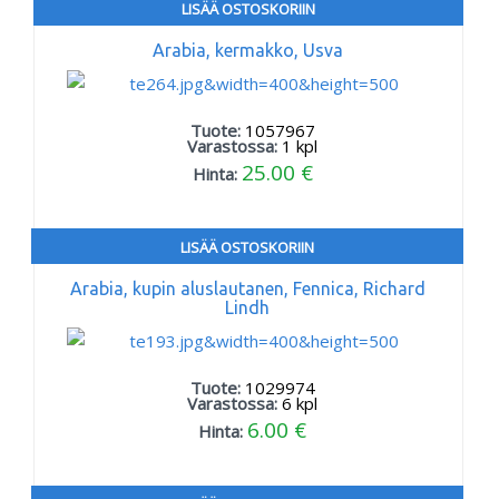
LISÄÄ OSTOSKORIIN
Arabia, kermakko, Usva
Tuote:
1057967
Varastossa:
1
kpl
25.00 €
Hinta:
LISÄÄ OSTOSKORIIN
Arabia, kupin aluslautanen, Fennica, Richard
Lindh
Tuote:
1029974
Varastossa:
6
kpl
6.00 €
Hinta: