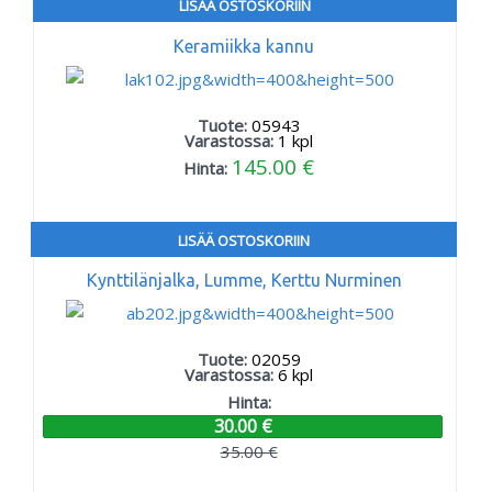
LISÄÄ OSTOSKORIIN
Keramiikka kannu
Tuote:
05943
Varastossa:
1
kpl
145.00 €
Hinta:
LISÄÄ OSTOSKORIIN
Kynttilänjalka, Lumme, Kerttu Nurminen
Tuote:
02059
Varastossa:
6
kpl
Hinta:
30.00 €
35.00 €