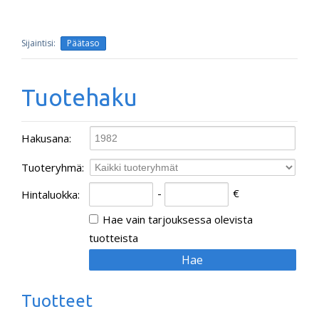
Päätaso
Tuotehaku
Hakusana
:
Tuoteryhmä
:
-
€
Hintaluokka
:
Hae vain tarjouksessa olevista
tuotteista
Tuotteet