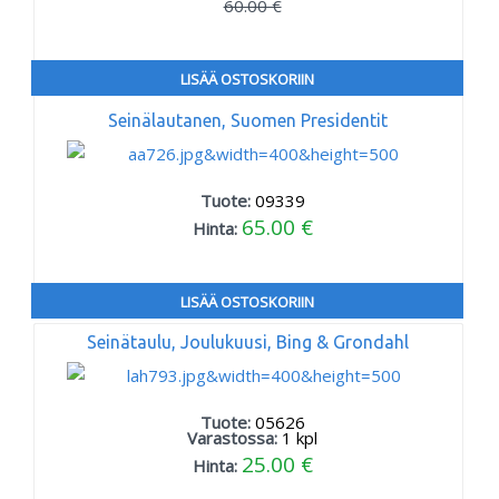
60.00 €
LISÄÄ OSTOSKORIIN
Seinälautanen, Suomen Presidentit
Tuote:
09339
65.00 €
Hinta:
LISÄÄ OSTOSKORIIN
Seinätaulu, Joulukuusi, Bing & Grondahl
Tuote:
05626
Varastossa:
1
kpl
25.00 €
Hinta: