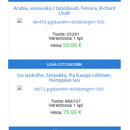
Arabia, uunivuoka / tarjoiluvati, Fennica, Richard
Lindh
Tuote:
05291
Varastossa:
1
kpl
50.00 €
Hinta:
LISÄÄ OSTOSKORIIN
Iso lasikulho, Simpukka, Pia Kauppi-Lehtinen,
Humppilan lasi
Tuote:
886107
Varastossa:
1
kpl
75.00 €
Hinta: