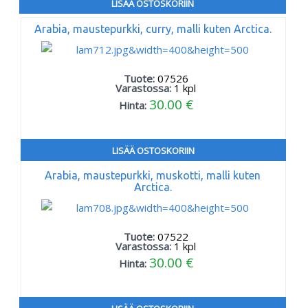
LISÄÄ OSTOSKORIIN
Arabia, maustepurkki, curry, malli kuten Arctica.
Tuote:
07526
Varastossa:
1
kpl
30.00 €
Hinta:
LISÄÄ OSTOSKORIIN
Arabia, maustepurkki, muskotti, malli kuten
Arctica.
Tuote:
07522
Varastossa:
1
kpl
30.00 €
Hinta: