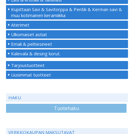
Kupittaan Savi & Savitorppa & Pentik & Kerman savi &
muu kotimainen keramiikka
Aterimet
Ulkomaiset astiat
Emali & peltiesineet
Kalevala & desing korut.
Tarjoustuotteet
Uusimmat tuotteet
HAKU
Tuotehaku
VERKKOKAUPAN MAKSUTAVAT